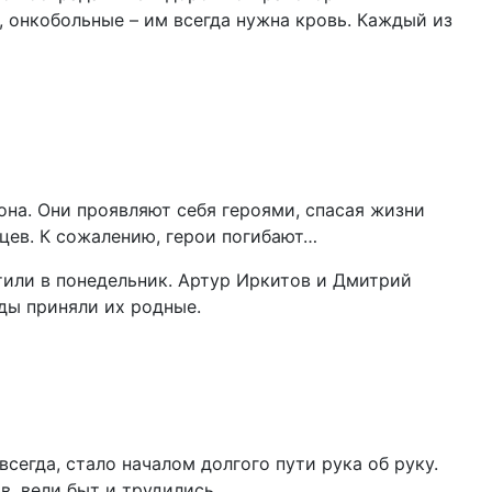
 онкобольные – им всегда нужна кровь. Каждый из
она. Они проявляют себя героями, спасая жизни
цев. К сожалению, герои погибают…
тили в понедельник. Артур Иркитов и Дмитрий
ды приняли их родные.
сегда, стало началом долгого пути рука об руку.
в, вели быт и трудились.