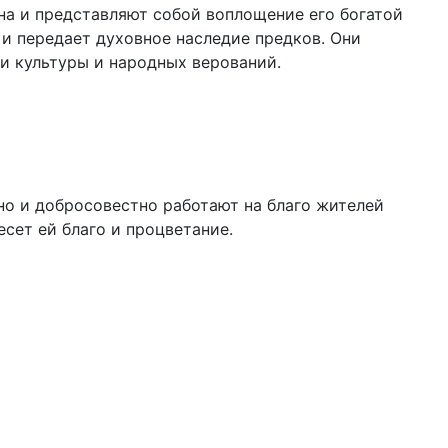
на и представляют собой воплощение его богатой
и передает духовное наследие предков. Они
и культуры и народных верований.
но и добросовестно работают на благо жителей
сет ей благо и процветание.