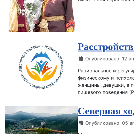
Расстройств
Информация о матери
Опубликовано: 12 а
Рациональное и регуля
физическому и психоло
женщины, девушки, а п
пищевого поведения (Р
Северная хо
Информация о матери
Опубликовано: 05 а