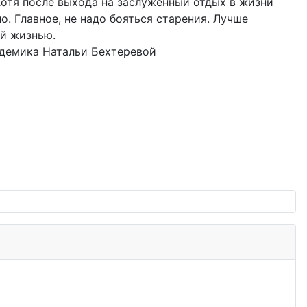
Хотя после выхода на заслуженный отдых в жизни
. Главное, не надо бояться старения. Лучше
ой жизнью.
адемика Натальи Бехтеревой