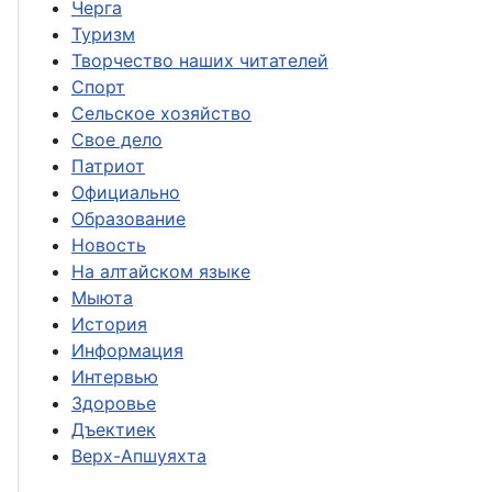
Черга
Туризм
Творчество наших читателей
Спорт
Сельское хозяйство
Свое дело
Патриот
Официально
Образование
Новость
На алтайском языке
Мыюта
История
Информация
Интервью
Здоровье
Дъектиек
Верх-Апшуяхта