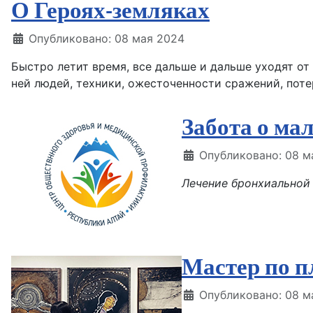
О Героях-земляках
Информация о материале
Опубликовано: 08 мая 2024
Быстро летит время, все дальше и дальше уходят от
ней людей, техники, ожесточенности сражений, поте
Забота о ма
Информация о матери
Опубликовано: 08 м
Лечение бронхиальной
Мастер по п
Информация о матери
Опубликовано: 08 м