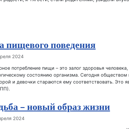
а пищевого поведения
але
преля 2024
рное потребление пищи – это залог здоровья человека,
гическому состоянию организма. Сегодня обществом н
орой и девочки стараются ему соответствовать. Это 
ПП).
дьба – новый образ жизни
але
преля 2024