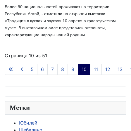
Более 90 национальностей проживают на территории
Республики Алтай, - отметили на открытии выставки
«Традиция в куклах и звуках» 10 апреля в краеведческом
музее.
В выставочном аиле представили экспонаты,
характеризующие народы нашей родины.
Страница 10 из 51
5
6
7
8
9
10
11
12
13
Метки
Юбилей
Шебалино