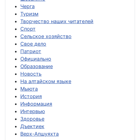
Черга
Туризм
Творчество наших читателей
Спорт
Сельское хозяйство
Свое дело
Патриот
Официально
Образование
Новость
На алтайском языке
Мыюта
История
Информация
Интервью
Здоровье
Дъектиек
Верх-Апшуяхта