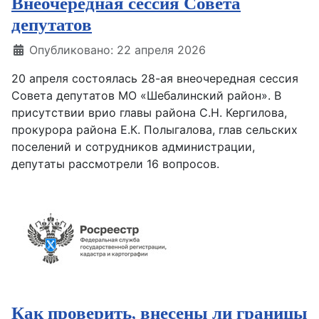
Внеочередная сессия Совета
депутатов
Информация о материале
Опубликовано: 22 апреля 2026
20 апреля состоялась 28-ая внеочередная сессия
Совета депутатов МО «Шебалинский район». В
присутствии врио главы района С.Н. Кергилова,
прокурора района Е.К. Полыгалова, глав сельских
поселений и сотрудников администрации,
депутаты рассмотрели 16 вопросов.
Как проверить, внесены ли границы