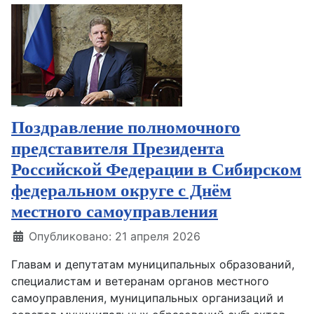
Поздравление полномочного
представителя Президента
Российской Федерации в Сибирском
федеральном округе с Днём
местного самоуправления
Информация о материале
Опубликовано: 21 апреля 2026
Главам и депутатам муниципальных образований,
специалистам и ветеранам органов местного
самоуправления, муниципальных организаций и