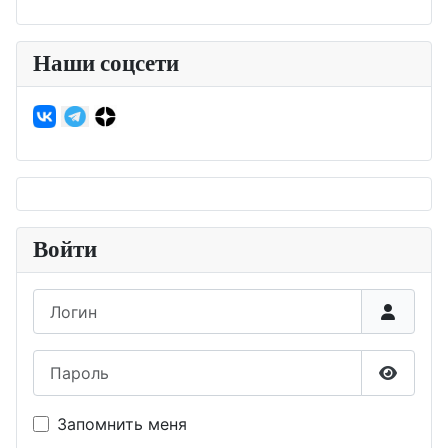
Наши соцсети
Войти
Логин
Пароль
Показа
Запомнить меня