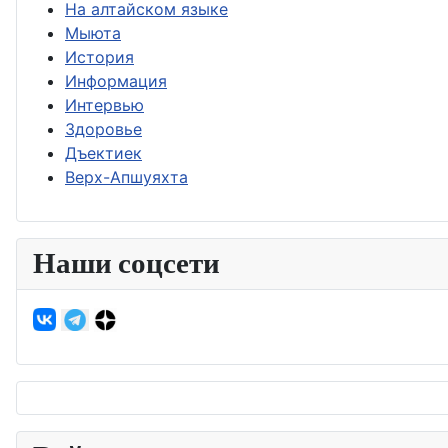
На алтайском языке
Мыюта
История
Информация
Интервью
Здоровье
Дъектиек
Верх-Апшуяхта
Наши соцсети