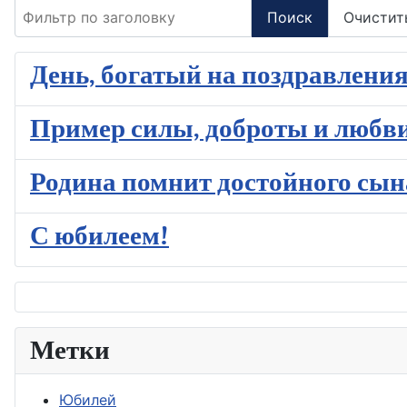
Фильтр по заголовку
Поиск
Очистит
День, богатый на поздравлени
Пример силы, доброты и любви
Родина помнит достойного сын
С юбилеем!
Метки
Юбилей