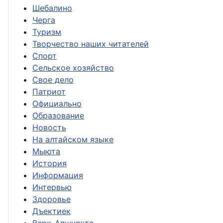
Шебалино
Черга
Туризм
Творчество наших читателей
Спорт
Сельское хозяйство
Свое дело
Патриот
Официально
Образование
Новость
На алтайском языке
Мыюта
История
Информация
Интервью
Здоровье
Дъектиек