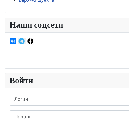
Верх-Апшуяхта
Наши соцсети
Войти
Логин
Пароль