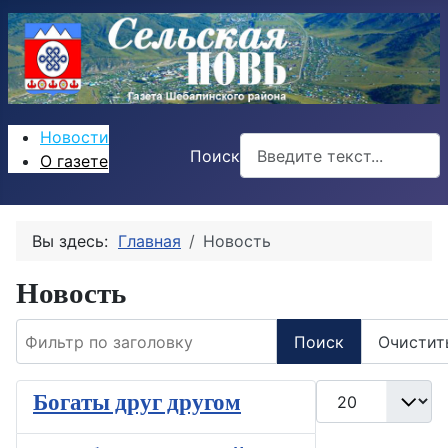
Новости
Поиск
О газете
Вы здесь:
Главная
Новость
Новость
Фильтр по заголовку
Поиск
Очистит
Кол-во строк:
Богаты друг другом