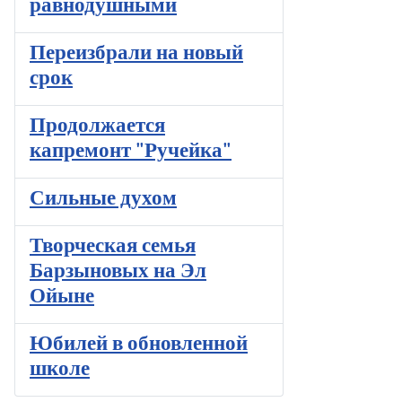
равнодушными
Переизбрали на новый
срок
Продолжается
капремонт "Ручейка"
Сильные духом
Творческая семья
Барзыновых на Эл
Ойыне
Юбилей в обновленной
школе