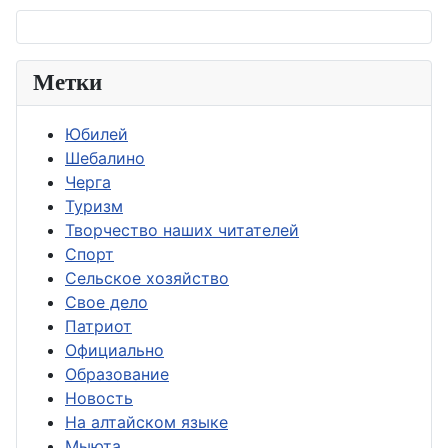
Метки
Юбилей
Шебалино
Черга
Туризм
Творчество наших читателей
Спорт
Сельское хозяйство
Свое дело
Патриот
Официально
Образование
Новость
На алтайском языке
Мыюта