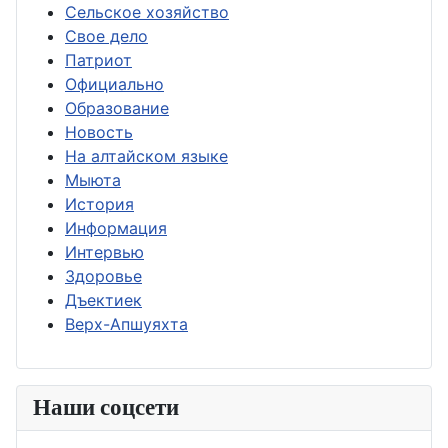
Сельское хозяйство
Свое дело
Патриот
Официально
Образование
Новость
На алтайском языке
Мыюта
История
Информация
Интервью
Здоровье
Дъектиек
Верх-Апшуяхта
Наши соцсети