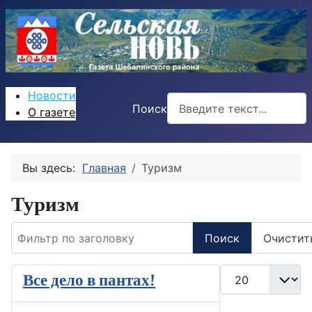
Новости
Поиск
О газете
Вы здесь:
Главная
Туризм
Туризм
Фильтр по заголовку
Поиск
Очистит
Кол-во строк:
Все дело в пантах!