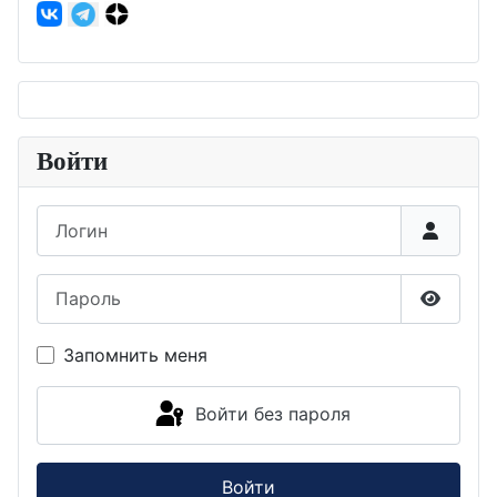
Войти
Логин
Пароль
Показа
Запомнить меня
Войти без пароля
Войти