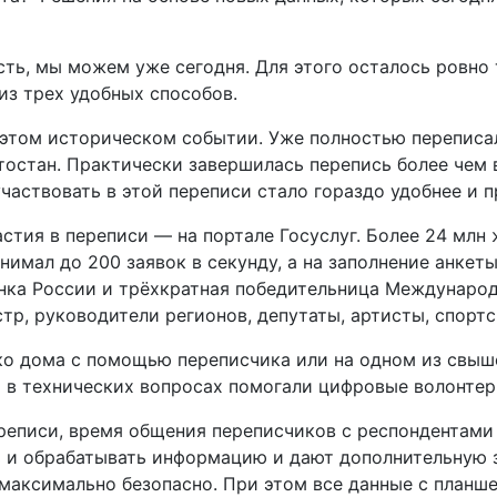
сть, мы можем уже сегодня. Для этого осталось ровно 
из трех удобных способов.
 этом историческом событии. Уже полностью переписал
тостан. Практически завершилась перепись более чем 
частвовать в этой переписи стало гораздо удобнее и п
стия в переписи — на портале Госуслуг. Более 24 млн
имал до 200 заявок в секунду, а на заполнение анкеты 
нка России и трёхкратная победительница Международ
тр, руководители регионов, депутаты, артисты, спорт
о дома с помощью переписчика или на одном из свыше 
 в технических вопросах помогали цифровые волонтер
реписи, время общения переписчиков с респондентами
 и обрабатывать информацию и дают дополнительную 
 максимально безопасно. При этом все данные с планше