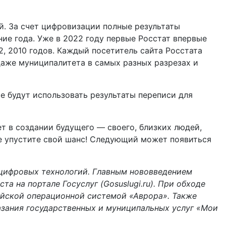
. За счет цифровизации полные результаты
ние года. Уже в 2022 году первые Росстат впервые
, 2010 годов. Каждый посетитель сайта Росстата
даже муниципалитета в самых разных разрезах и
е будут использовать результаты переписи для
т в создании будущего — своего, близких людей,
не упустите свой шанс! Следующий может появиться
 цифровых технологий. Главным нововведением
 на портале Госуслуг (Gosuslugi.ru). При обходе
йской операционной системой «Аврора». Также
азания государственных и муниципальных услуг «Мои