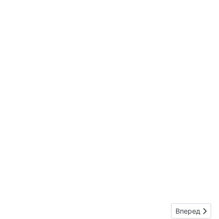
Следующий:
Вперед