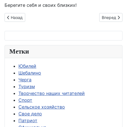
Берегите себя и своих близких!
Предыдущий: Семейные фермеры защитили свои проекты
Следующий: 
Назад
Вперед
Метки
Юбилей
Шебалино
Черга
Туризм
Творчество наших читателей
Спорт
Сельское хозяйство
Свое дело
Патриот