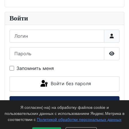
Войти
Логин
Пароль
Показа
Запомнить меня
Войти без пароля
Войти
Я согласен(-на) на обработку файлов cookie и
пользовательских данных с использованием Яндекс.Метрика в
Забыли пароль?
соответствии с
Политикой обработки персональных данных
Забыли логин?