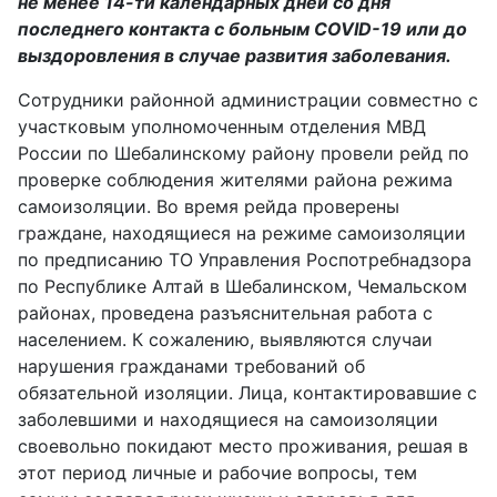
не менее 14-ти календарных дней со дня
последнего контакта с больным COVID-19 или до
выздоровления в случае развития заболевания.
Сотрудники районной администрации совместно с
участковым уполномоченным отделения МВД
России по Шебалинскому району провели рейд по
проверке соблюдения жителями района режима
самоизоляции. Во время рейда проверены
граждане, находящиеся на режиме самоизоляции
по предписанию ТО Управления Роспотребнадзора
по Республике Алтай в Шебалинском, Чемальском
районах, проведена разъяснительная работа с
населением. К сожалению, выявляются случаи
нарушения гражданами требований об
обязательной изоляции. Лица, контактировавшие с
заболевшими и находящиеся на самоизоляции
своевольно покидают место проживания, решая в
этот период личные и рабочие вопросы, тем