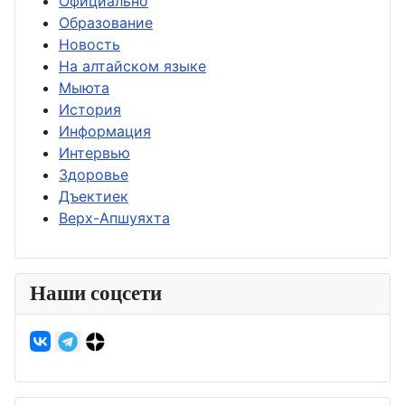
Официально
Образование
Новость
На алтайском языке
Мыюта
История
Информация
Интервью
Здоровье
Дъектиек
Верх-Апшуяхта
Наши соцсети