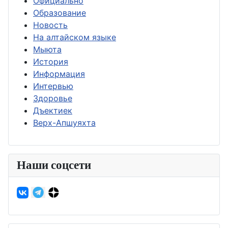
Официально
Образование
Новость
На алтайском языке
Мыюта
История
Информация
Интервью
Здоровье
Дъектиек
Верх-Апшуяхта
Наши соцсети