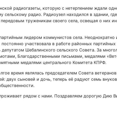
ской радиогазеты, которую с нетерпением ждали одно
 сельскому радио. Радиоузел находился в здании, где
 передовым труженикам своего села, освещая о них и
 партийным лидером коммунистов села. Неоднократно 
 постоянно участвовала в работе районных партийных
 депутатом Шебалинского сельского Совета. За мног
мотами, Благодарственными письмами, медалями «Вете
памятными медалями центрального Комитета КПРФ.
лгое время являлась председателем Совета ветеранов 
ей: двух сыновей и дочь, теперь её радуют семь внуко
общественности.
проживает рядом с нами. Поздравляем дорогую Дию Ви