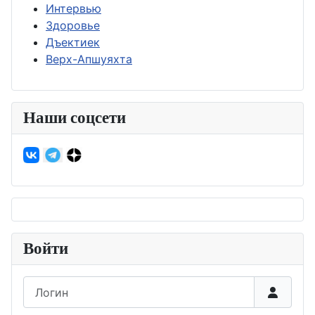
Интервью
Здоровье
Дъектиек
Верх-Апшуяхта
Наши соцсети
Войти
Логин