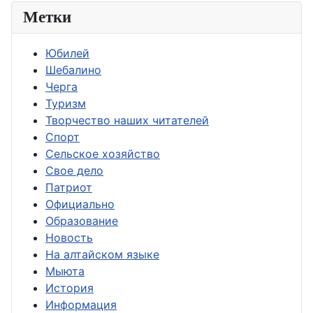
Метки
Юбилей
Шебалино
Черга
Туризм
Творчество наших читателей
Спорт
Сельское хозяйство
Свое дело
Патриот
Официально
Образование
Новость
На алтайском языке
Мыюта
История
Информация