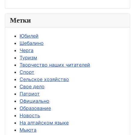
Метки
Юбилей
Шебалино
Черга
Туризм
Творчество наших читателей
Спорт
Сельское хозяйство
Свое дело
Патриот
Официально
Образование
Новость
На алтайском языке
Мыюта