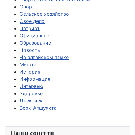
Спорт
Сельское хозяйство
Свое дело
Патриот
Официально
Образование
Новость
На алтайском языке
Мыюта
История
Информация
Интервью
Здоровье
Дъектиек
Верх-Апшуяхта
Наши соцсети