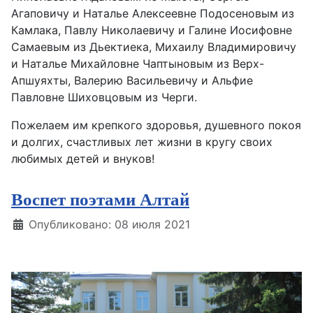
Агаповичу и Наталье Алексеевне Подосеновым из
Камлака, Павлу Николаевичу и Галине Иосифовне
Самаевым из Дьектиека, Михаилу Владимировичу
и Наталье Михайловне Чаптыновым из Верх-
Апшуяхты, Валерию Васильевичу и Альфие
Павловне Шиховцовым из Черги.
Пожелаем им крепкого здоровья, душевного покоя
и долгих, счастливых лет жизни в кругу своих
любимых детей и внуков!
Воспет поэтами Алтай
Информация о материале
Опубликовано: 08 июля 2021