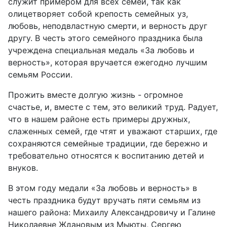
служит примером для всех семей, так как
олицетворяет собой крепость семейных уз,
любовь, неподвластную смерти, и верность друг
другу. В честь этого семейного праздника была
учреждена специальная медаль «За любовь и
верность», которая вручается ежегодно лучшим
семьям России.
Прожить вместе долгую жизнь - огромное
счастье, и, вместе с тем, это великий труд. Радует,
что в нашем районе есть примеры дружных,
слаженных семей, где чтят и уважают старших, где
сохраняются семейные традиции, где бережно и
требовательно относятся к воспитанию детей и
внуков.
В этом году медали «За любовь и верность» в
честь праздника будут вручать пяти семьям из
нашего района: Михаилу Александровичу и Галине
Николаевне Ждановым из Мыюты, Сергею