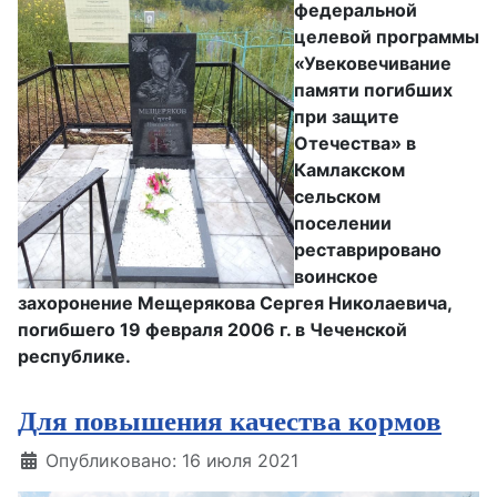
федеральной
целевой программы
«Увековечивание
памяти погибших
при защите
Отечества» в
Камлакском
сельском
поселении
реставрировано
воинское
захоронение Мещерякова Сергея Николаевича,
погибшего 19 февраля 2006 г. в Чеченской
республике.
Для повышения качества кормов
Информация о материале
Опубликовано: 16 июля 2021