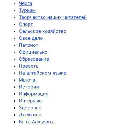
Черга
Туризм
Творчество наших читателей
Спорт
Сельское хозяйство
Свое дело
Патриот
Официально
Образование
Новость
На алтайском языке
Мыюта
История
Информация
Интервью
Здоровье
Дъектиек
Верх-Апшуяхта