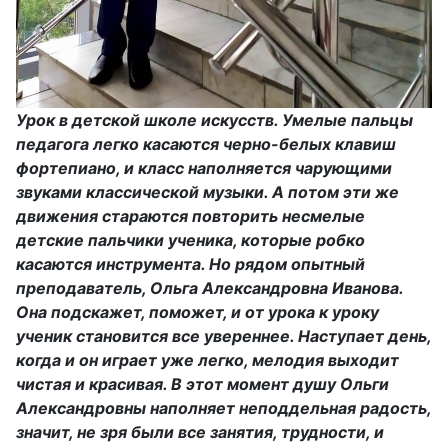
Урок в детской школе искусств. Умелые пальцы
педагога легко касаются черно-белых клавиш
фортепиано, и класс наполняется чарующими
звуками классической музыки. А потом эти же
движения стараются повторить несмелые
детские пальчики ученика, которые робко
касаются инструмента. Но рядом опытный
преподаватель, Ольга Александровна Иванова.
Она подскажет, поможет, и от урока к уроку
ученик становится все увереннее. Наступает день,
когда и он играет уже легко, мелодия выходит
чистая и красивая. В этот момент душу Ольги
Александровны наполняет неподдельная радость,
значит, не зря были все занятия, трудности, и