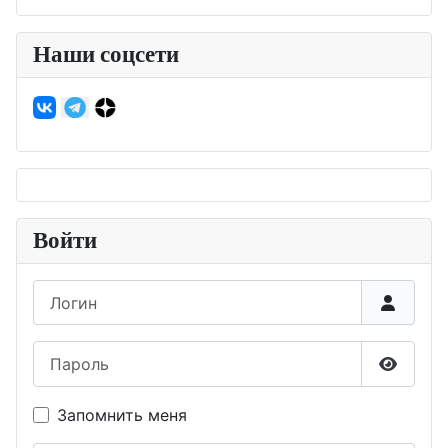
Наши соцсети
Войти
Логин
Пароль
Показа
Запомнить меня