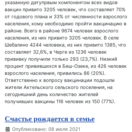
указанную датупрвым компонентом всех видов
вакцин привито 3205 человек, что составляет 70%
от годового плана и 33% от численности взрослого
населения, кому необходимо пройти вакцинацию в
районе. Всего в районе 9674 человек взрослого
населения, из них привито 3205 человек. В селе
Шебалино 4244 человека, из них привито 1385, что
составляет 32,6%, в Черге из 1236 человек
прививку получили только 293 (23,7%). Низкий
процент привившихся в Беш-Озеке, из 426 человек
взрослого населения, привились 86 (20%).
Ответственно к вопросу вакцинации подошли
жители Актельского сельского поселения, на
сегодняшний день количество жителей
получивших вакцины 116 человек из 150 (77%).
Счастье рождается в семье
Информация о материале
Опубликовано: 08 июля 2021