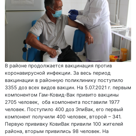
В районе продолжается вакцинация против
коронавирусной инфекции. За весь период
вакцинации в районную поликлинику поступило
3355 доз всех видов вакцин. На 5.07.2021 г. первым
компонентом Гам-Ковид-Вак привито вакцины
2705 человек, оба компонента поставили 1977
человек. Поступило 400 доз ЭпиВак, его первый
компонент получили 400 человек, второй – 341.
Первую прививку КовиВак привили 100 жителей
района, вторым привились 98 человек. На