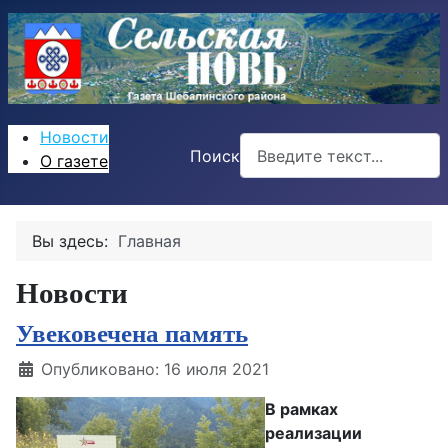
Новости
Поиск
О газете
Вы здесь:
Главная
Новости
Увековечена память
Информация о материале
Опубликовано: 16 июля 2021
В рамках
реализации