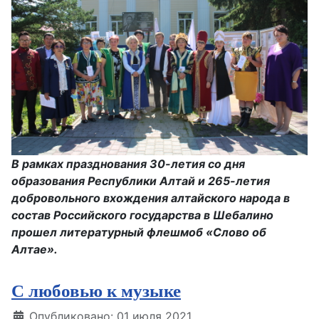
В рамках празднования 30-летия со дня
образования Республики Алтай и 265-летия
добровольного вхождения алтайского народа в
состав Российского государства в Шебалино
прошел литературный флешмоб «Слово об
Алтае».
С любовью к музыке
Информация о материале
Опубликовано: 01 июля 2021